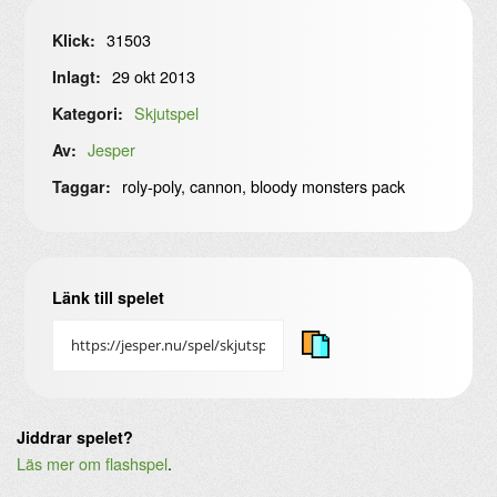
31503
Klick:
29 okt 2013
Inlagt:
Skjutspel
Kategori:
Jesper
Av:
roly-poly, cannon, bloody monsters pack
Taggar:
Länk till spelet
Jiddrar spelet?
Läs mer om flashspel
.