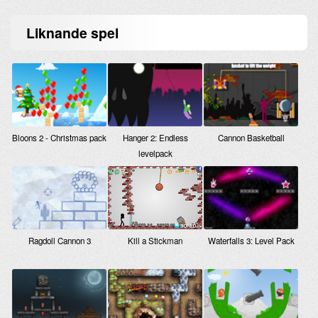
Liknande
spel
Bloons 2 - Christmas pack
Hanger 2: Endless
Cannon Basketball
levelpack
Ragdoll Cannon 3
Kill a Stickman
Waterfalls 3: Level Pack