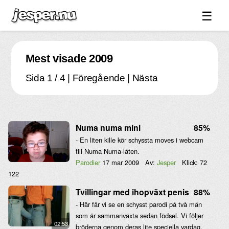
☰
Spel ↓
Mest visade 2009
Bilder ↓
Sida 1 / 4 | Föregående |
Nästa
Forum ↓
Länkar
Videos
Numa numa mini
85%
Blandat ↓
- En liten kille kör schyssta moves i webcam
till Numa Numa-låten.
Om sidan ↓
Parodier
17 mar 2009
Av:
Jesper
Klick:
72
122
Tvillingar med ihopväxt penis
88%
- Här får vi se en schysst parodi på två män
som är sammanväxta sedan födsel. Vi följer
02:53
bröderna genom deras lite speciella vardag.