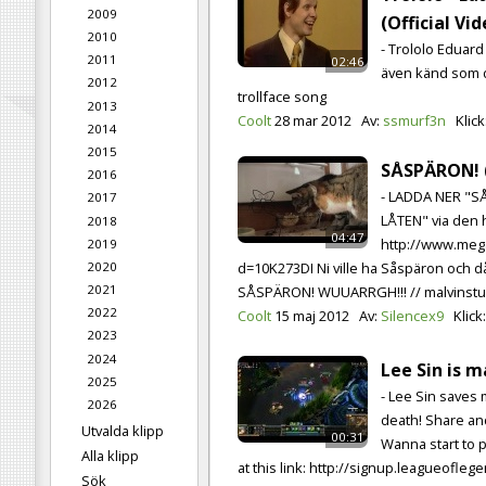
2009
(Official Vid
2010
- Trololo Eduard 
2011
02:46
även känd som 
2012
trollface song
2013
Coolt
28 mar 2012
Av:
ssmurf3n
Klick
2014
2015
SÅSPÄRON! (
2016
- LADDA NER "
2017
LÅTEN" via den h
2018
04:47
http://www.meg
2019
d=10K273DI Ni ville ha Såspäron och 
2020
2021
SÅSPÄRON! WUUARRGH!!! // malvinstu
2022
Coolt
15 maj 2012
Av:
Silencex9
Klick
2023
2024
Lee Sin is m
2025
- Lee Sin saves 
2026
death! Share an
Utvalda klipp
00:31
Wanna start to p
Alla klipp
at this link: http://signup.leagueofle
Sök