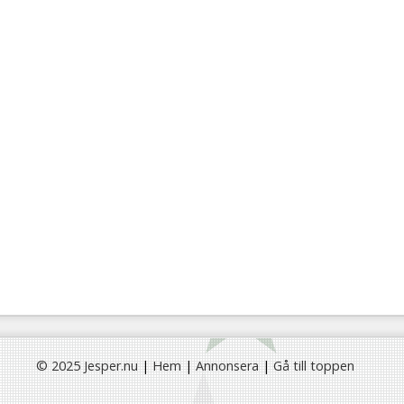
© 2025 Jesper.nu
|
Hem
|
Annonsera
|
Gå till toppen