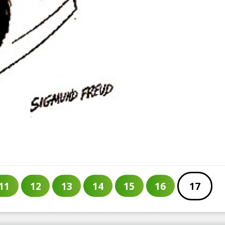
11
12
13
14
15
16
17