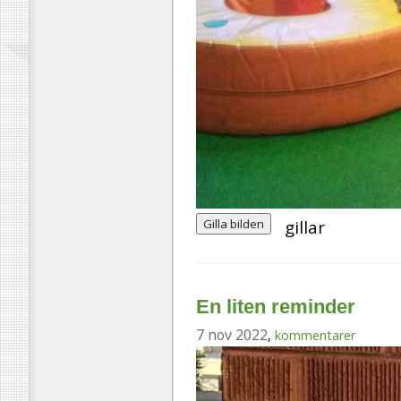
Gilla bilden
gillar
En liten reminder
7 nov 2022
,
kommentarer