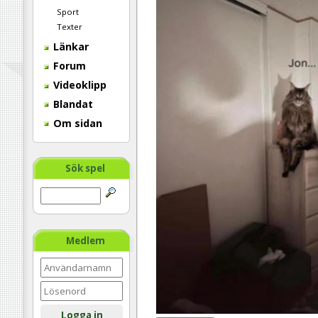
Sport
Texter
Länkar
Forum
Videoklipp
Blandat
Om sidan
Sök spel
Medlem
Logga in