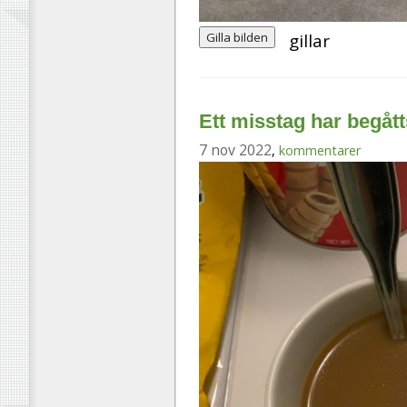
Gilla bilden
gillar
Ett misstag har begått
7 nov 2022
,
kommentarer