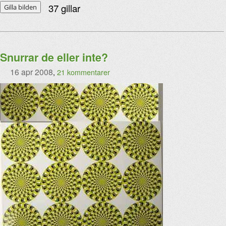
37
gillar
Gilla bilden
Snurrar de eller inte?
16 apr 2008
,
21 kommentarer