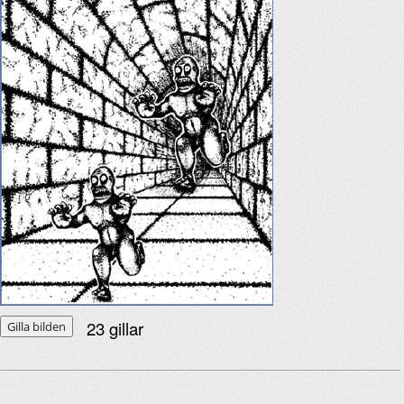
23
gillar
Gilla bilden