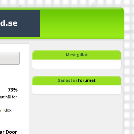
Mest gillat
Senaste i
forumet
73%
ett hål för
n
Klick:
ar Door