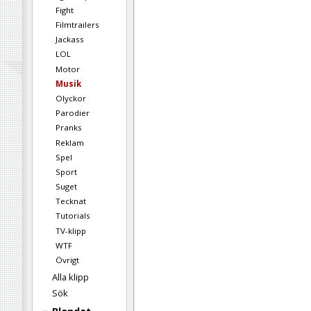
Fight
Filmtrailers
Jackass
LOL
Motor
Musik
Olyckor
Parodier
Pranks
Reklam
Spel
Sport
Suget
Tecknat
Tutorials
TV-klipp
WTF
Övrigt
Alla klipp
Sök