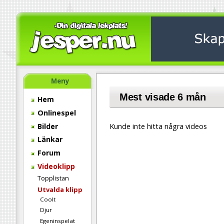
Meny
Mest visade 6 mån
Hem
Onlinespel
Bilder
Kunde inte hitta några videos
Länkar
Forum
Videoklipp
Topplistan
Utvalda klipp
Coolt
Djur
Egeninspelat