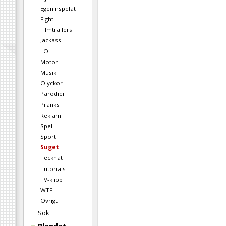
Egeninspelat
Fight
Filmtrailers
Jackass
LOL
Motor
Musik
Olyckor
Parodier
Pranks
Reklam
Spel
Sport
Suget
Tecknat
Tutorials
TV-klipp
WTF
Övrigt
Sök