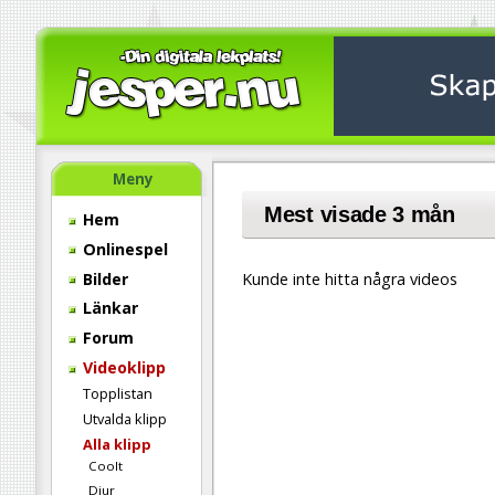
Meny
Mest visade 3 mån
Hem
Onlinespel
Bilder
Kunde inte hitta några videos
Länkar
Forum
Videoklipp
Topplistan
Utvalda klipp
Alla klipp
Coolt
Djur