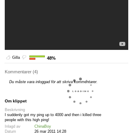
Gilla
48%
Kommentarer (4)
Du måste vara inloggad för att skriva kommentarer.
Om klippet
Beskrivning
I suddenly got my ping up to 4000 and then i killed three
people with this high ping!
Inlagd av
ChinaBoy
Datum
26 mar 2011 14:28