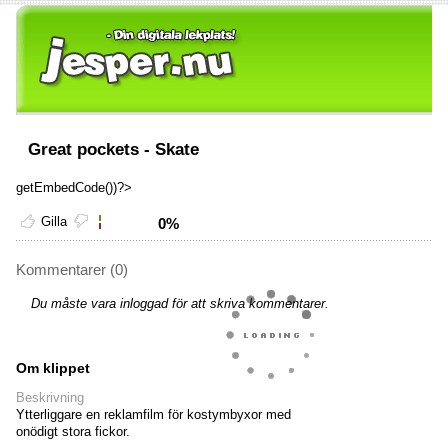
Great pockets - Skate
getEmbedCode())?>
Gilla
0%
Kommentarer (0)
Du måste vara inloggad för att skriva kommentarer.
Om klippet
Beskrivning
Ytterliggare en reklamfilm för kostymbyxor med
onödigt stora fickor.