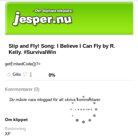
Slip and Fly! Song: I Believe I Can Fly by R.
Kelly. #SurvivalWin
getEmbedCode())?>
Gilla
0%
Kommentarer (0)
Du måste vara inloggad för att skriva kommentarer.
Om klippet
Beskrivning
XP