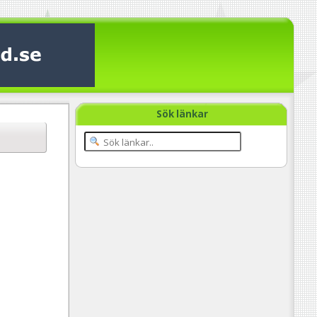
Sök länkar