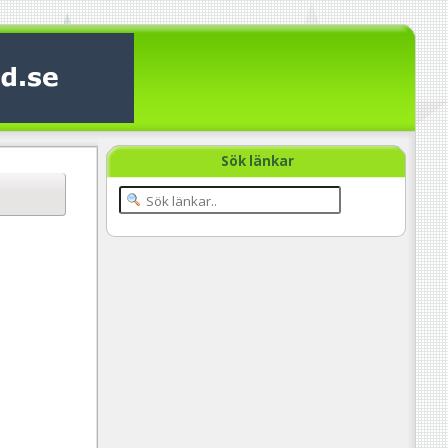
Sök länkar