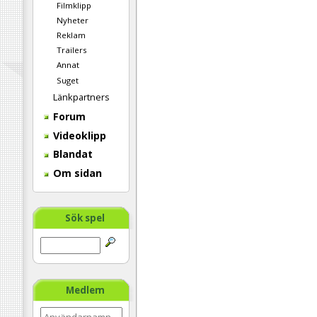
Filmklipp
Nyheter
Reklam
Trailers
Annat
Suget
Länkpartners
Forum
Videoklipp
Blandat
Om sidan
Sök spel
Medlem