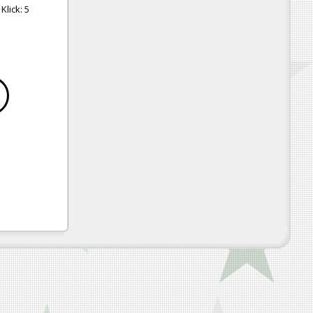
Klick:
5