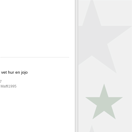
 vet hur en jojo
17
: Maffi1995