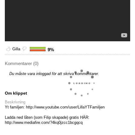
Gilla
9%
Kommentarer (0)
Du måste vara inloggad för att skriva kommentarer.
Om klippet
Beskrivning
Yt familjen: http://www.youtube.com/user/LillaYTFamiljen
Ladda ned låten (som Filip skapade) gratis HÄR:
http://www.mediafire.com/?4kq0jzcc1bcgqcq