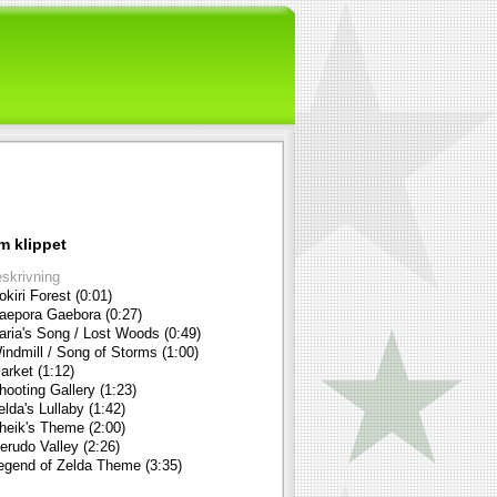
m klippet
skrivning
okiri Forest (0:01)
aepora Gaebora (0:27)
aria's Song / Lost Woods (0:49)
indmill / Song of Storms (1:00)
arket (1:12)
hooting Gallery (1:23)
elda's Lullaby (1:42)
heik's Theme (2:00)
erudo Valley (2:26)
egend of Zelda Theme (3:35)