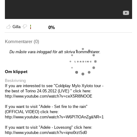
Gilla
0%
Kommentarer (0)
Du måste vara inloggad för att skriva kommentarer.
Om klippet
Beskrivning
If you are interested to see "Coldplay Mylo Xyloto tour -
the best of Torino 24.05.2012 (LIVE) " click here:
http://www.youtube.com/watch?v=ceX5Rl8NOOE
If you want to visit "Adele - Set fire to the rain"
(OFFICIAL VIDEO) click here:
http://www.youtube.com/watch?v=W6Pl7lOAnZg&NR=1
If you want to visit "Adele - Lovesong" click here:
http://www.youtube.com/watch?v=iqno0rztSd0