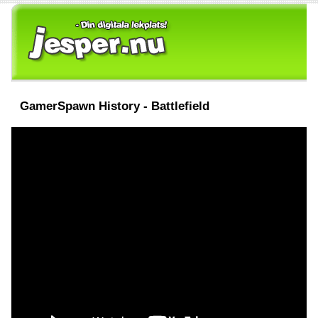
GamerSpawn History - Battlefield