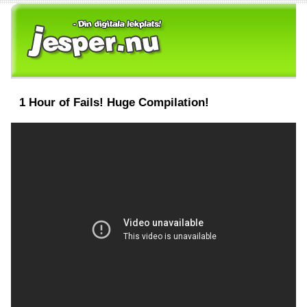
1 Hour of Fails! Huge Compilation!