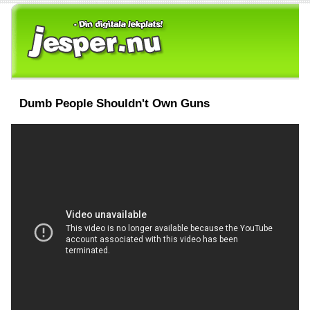
Dumb People Shouldn't Own Guns