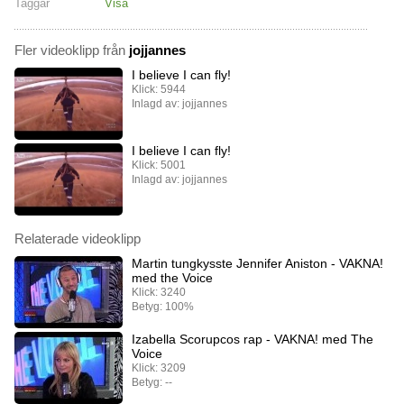
Taggar
Visa
Fler videoklipp från
jojjannes
I believe I can fly!
Klick: 5944
Inlagd av: jojjannes
I believe I can fly!
Klick: 5001
Inlagd av: jojjannes
Relaterade videoklipp
Martin tungkysste Jennifer Aniston - VAKNA!
med the Voice
Klick: 3240
Betyg: 100%
Izabella Scorupcos rap - VAKNA! med The
Voice
Klick: 3209
Betyg: --