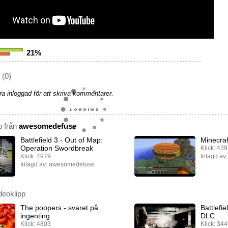
21%
(0)
a inloggad för att skriva kommentarer.
p från
awesomedefuse
Battlefield 3 - Out of Map:
Minecra
Operation Swordbreak
Klick: 43
Klick: 4979
Inlagd a
Inlagd av: awesomedefuse
deoklipp
The poopers - svaret på
Battlefi
ingenting
DLC
Klick: 4803
Klick: 34