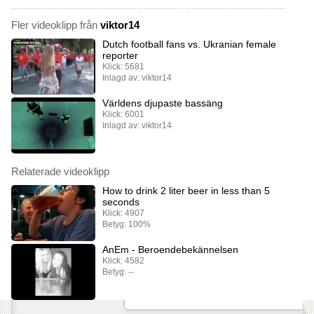
Fler videoklipp från
viktor14
Dutch football fans vs. Ukranian female
reporter
Klick: 5681
Inlagd av: viktor14
Världens djupaste bassäng
Klick: 6001
Inlagd av: viktor14
Relaterade videoklipp
How to drink 2 liter beer in less than 5
seconds
Klick: 4907
Betyg: 100%
AnEm - Beroendebekännelsen
Klick: 4582
Betyg: --