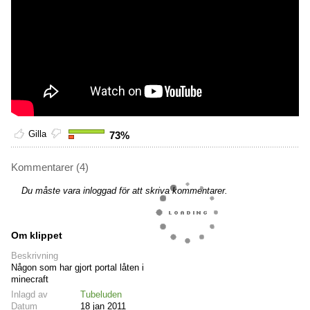
Gilla
73%
Kommentarer (4)
Du måste vara inloggad för att skriva kommentarer.
Om klippet
Beskrivning
Någon som har gjort portal låten i
minecraft
Inlagd av
Tubeluden
Datum
18 jan 2011