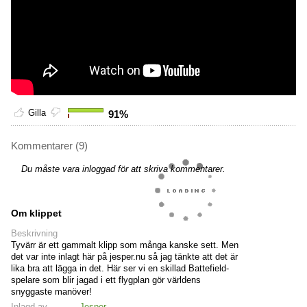
Gilla
91%
Kommentarer (9)
Du måste vara inloggad för att skriva kommentarer.
Om klippet
Beskrivning
Tyvärr är ett gammalt klipp som många kanske sett. Men
det var inte inlagt här på jesper.nu så jag tänkte att det är
lika bra att lägga in det. Här ser vi en skillad Battefield-
spelare som blir jagad i ett flygplan gör världens
snyggaste manöver!
Inlagd av
Jesper