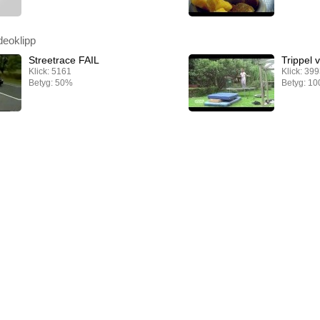
deoklipp
Streetrace FAIL
Trippel v
Klick: 5161
Klick: 39
Betyg: 50%
Betyg: 1