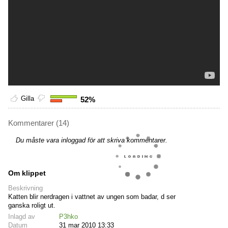
Gilla
52%
Kommentarer (14)
Du måste vara inloggad för att skriva kommentarer.
Om klippet
Beskrivning
Katten blir nerdragen i vattnet av ungen som badar, d ser
ganska roligt ut.
Inlagd av
P3hko
Datum
31 mar 2010 13:33