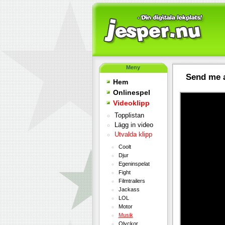
Meny
Send me 
Hem
Onlinespel
Videoklipp
Topplistan
Lägg in video
Utvalda klipp
Coolt
Djur
Egeninspelat
Fight
Filmtrailers
Jackass
LOL
Motor
Musik
Olyckor