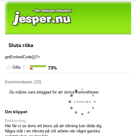
Sluta röka
getEmbedCode())?>
Gilla
73%
Kommentarer (15)
Du måste vara inloggad för att skriva kommentarer.
Om klippet
Beskrivning
Här får vi se ännu ett bevis på att rökning kan döda dig.
Några står i en rökruta på sitt arbete när något ganska