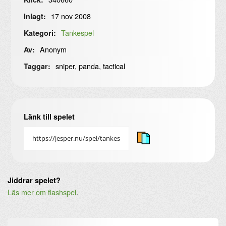
17 nov 2008
Inlagt:
Tankespel
Kategori:
Anonym
Av:
sniper, panda, tactical
Taggar:
Länk till spelet
Jiddrar spelet?
Läs mer om flashspel
.