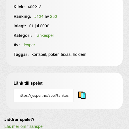
402213
Klick:
#124
av
250
Ranking:
21 jul 2006
Inlagt:
Tankespel
Kategori:
Jesper
Av:
kortspel, poker, texas, holdem
Taggar:
Länk till spelet
Jiddrar spelet?
Läs mer om flashspel
.