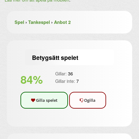
Spel
›
Tankespel
›
Anbot 2
Betygsätt spelet
Gillar:
36
84%
Gillar inte:
7
Gilla spelet
Ogilla