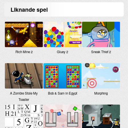
Liknande
spel
Rich Mine 2
Gluey 2
Sneak Thief 2
A Zombie Stole My
Bob & Sam in Egypt
Morphing
Toaster