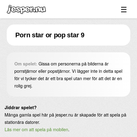
☰
Spel ↓
Porn star or pop star 9
Bilder ↓
Forum ↓
Länkar
Gissa om personerna på bilderna är
Om spelet:
Videos
porrstjärnor eller popstjärnor. Vi lägger inte in detta spel
för vi tycker det är ett bra spel utan mer för att det är en
Blandat ↓
rolig grej.
Om sidan ↓
Jiddrar spelet?
Många gamla spel här på jesper.nu är skapade för att spela på
stationära datorer.
Läs mer om att spela på mobilen
.