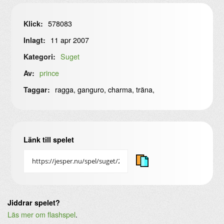
578083
Klick:
11 apr 2007
Inlagt:
Suget
Kategori:
prince
Av:
ragga, ganguro, charma, träna,
Taggar:
Länk till spelet
Jiddrar spelet?
Läs mer om flashspel
.