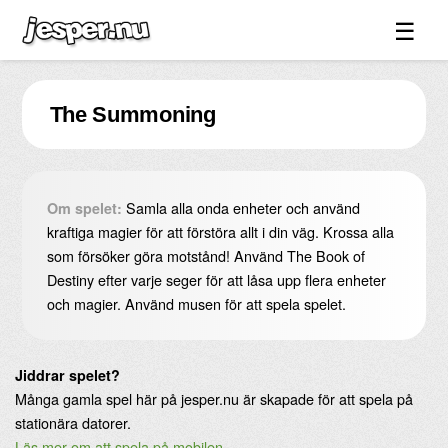
☰
Spel ↓
The Summoning
Bilder ↓
Forum ↓
Länkar
Samla alla onda enheter och använd
Om spelet:
Videos
kraftiga magier för att förstöra allt i din väg. Krossa alla
som försöker göra motstånd! Använd The Book of
Blandat ↓
Destiny efter varje seger för att låsa upp flera enheter
och magier. Använd musen för att spela spelet.
Om sidan ↓
Jiddrar spelet?
Många gamla spel här på jesper.nu är skapade för att spela på
stationära datorer.
Läs mer om att spela på mobilen
.