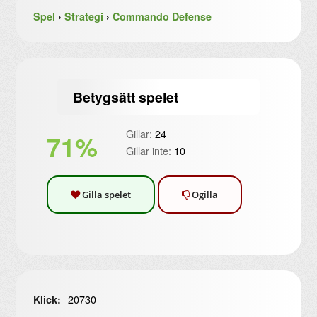
Spel
›
Strategi
›
Commando Defense
Betygsätt spelet
Gillar:
24
71%
Gillar inte:
10
Gilla spelet
Ogilla
20730
Klick: