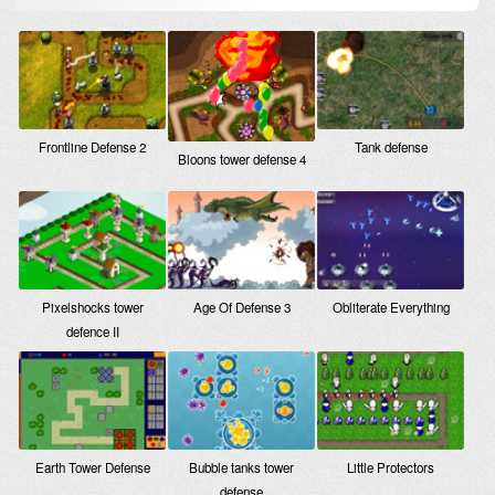
Frontline Defense 2
Tank defense
Bloons tower defense 4
Pixelshocks tower
Age Of Defense 3
Obliterate Everything
defence II
Earth Tower Defense
Bubble tanks tower
Little Protectors
defense