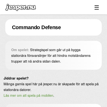
☰
Spel ↓
Commando Defense
Bilder ↓
Forum ↓
Länkar
Strategispel som går ut på bygga
Om spelet:
Videos
stationära försvarslinjer för att hindra motståndarens
trupper att nå andra sidan dalen.
Blandat ↓
Om sidan ↓
Jiddrar spelet?
Många gamla spel här på jesper.nu är skapade för att spela på
stationära datorer.
Läs mer om att spela på mobilen
.