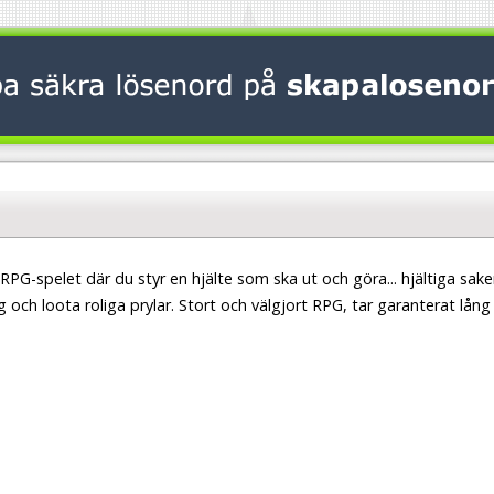
, RPG-spelet där du styr en hjälte som ska ut och göra... hjältiga sake
g och loota roliga prylar. Stort och välgjort RPG, tar garanterat lång 