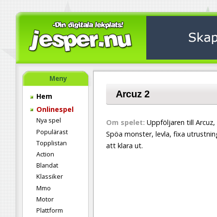
Meny
Arcuz 2
Hem
Onlinespel
Nya spel
Om spelet:
Uppföljaren till Arcuz
Populärast
Spöa monster, levla, fixa utrustnin
Topplistan
att klara ut.
Action
Blandat
Klassiker
Mmo
Motor
Plattform