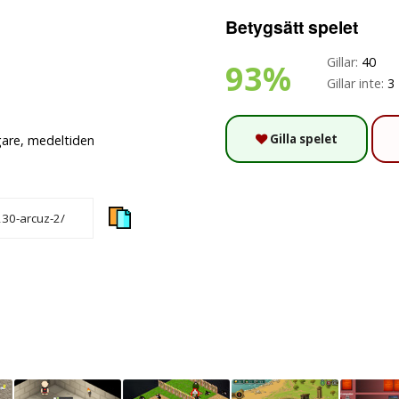
Betygsätt spelet
Gillar:
40
93%
Gillar inte:
3
Gilla spelet
igare, medeltiden