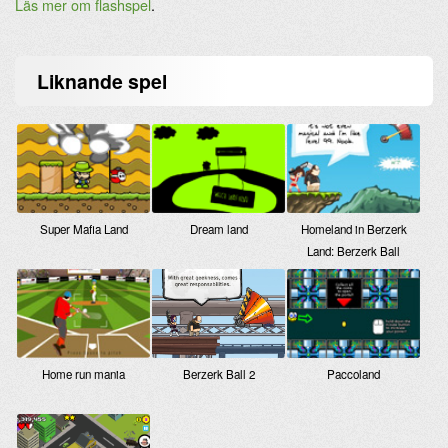
Läs mer om flashspel
.
Liknande
spel
Super Mafia Land
Dream land
Homeland in Berzerk
Land: Berzerk Ball
Home run mania
Berzerk Ball 2
Paccoland