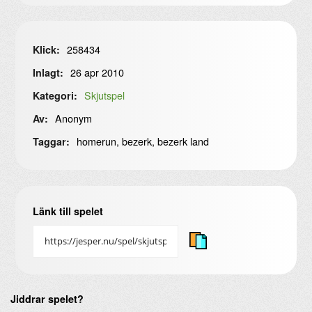
258434
Klick:
26 apr 2010
Inlagt:
Skjutspel
Kategori:
Anonym
Av:
homerun, bezerk, bezerk land
Taggar:
Länk till spelet
Jiddrar spelet?