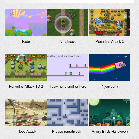
Fade
Villainous
Penguins Attack 3
Penguins Attack TD 2
I saw her standing there
Nyanicorn
Tripod Attack
Please remain calm
Angry Birds Halloween