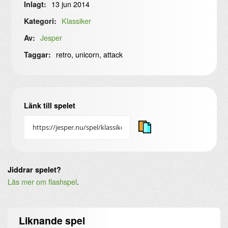
13 jun 2014
Inlagt:
Klassiker
Kategori:
Jesper
Av:
retro, unicorn, attack
Taggar:
Länk till spelet
Jiddrar spelet?
Läs mer om flashspel
.
Liknande
spel