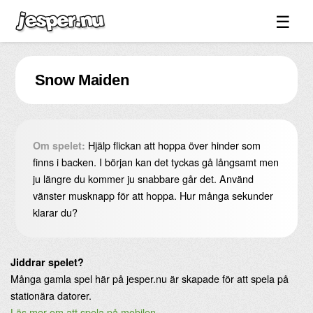
☰
Spel ↓
Snow Maiden
Bilder ↓
Forum ↓
Länkar
Hjälp flickan att hoppa över hinder som
Om spelet:
Videos
finns i backen. I början kan det tyckas gå långsamt men
ju längre du kommer ju snabbare går det. Använd
Blandat ↓
vänster musknapp för att hoppa. Hur många sekunder
klarar du?
Om sidan ↓
Jiddrar spelet?
Många gamla spel här på jesper.nu är skapade för att spela på
stationära datorer.
Läs mer om att spela på mobilen
.