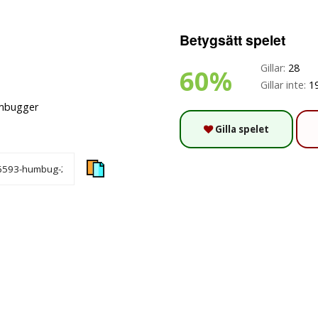
Betygsätt spelet
Gillar:
28
60%
Gillar inte:
1
mbugger
Gilla spelet