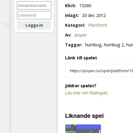
Klick:
15260
Inlagt:
20 dec 2012
Kategori:
Plattform
Logga in
Av:
Jesper
Taggar:
humbug, humbug 2, hu
Länk till spelet
Jiddrar spelet?
Läs mer om flashspel
.
Liknande
spel