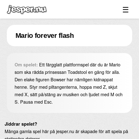
☰
Spel ↓
Mario forever flash
Bilder ↓
Forum ↓
Länkar
Ett färgglatt plattformspel där du är Mario
Om spelet:
Videos
som ska rädda prinsessan Toadstool en gång för alla.
Den elake figuren Bowser har nämligen kidnappat
Blandat ↓
henne. Styr med piltangenterna, hoppa med Z, skjut
med X, sätt på/stäng av musiken och ljudet med M och
Om sidan ↓
S. Pausa med Esc.
Jiddrar spelet?
Många gamla spel här på jesper.nu är skapade för att spela på
stationära datorer.