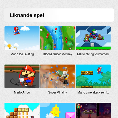
Liknande
spel
Mario Ice Skating
Bloons Super Monkey
Mario racing tournament
Mario Arrow
Super Villainy
Mario time attack remix