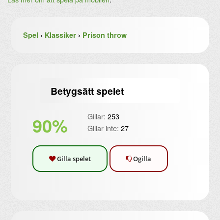
Spel
›
Klassiker
›
Prison throw
Betygsätt spelet
Gillar:
253
90%
Gillar inte:
27
Gilla spelet
Ogilla