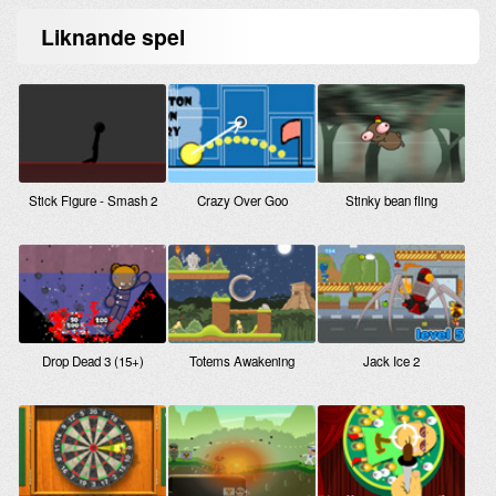
Liknande
spel
Stick Figure - Smash 2
Crazy Over Goo
Stinky bean fling
Drop Dead 3 (15+)
Totems Awakening
Jack Ice 2