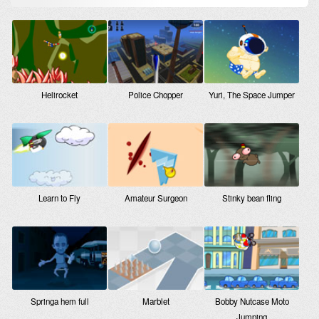
Helirocket
Police Chopper
Yuri, The Space Jumper
Learn to Fly
Amateur Surgeon
Stinky bean fling
Springa hem full
Marblet
Bobby Nutcase Moto
Jumping