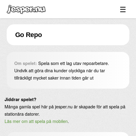
☰
Spel ↓
Go Repo
Bilder ↓
Forum ↓
Länkar
Spela som ett lag utav repoarbetare.
Om spelet:
Videos
Undvik att göra dina kunder olyckliga när du tar
tillräckligt mycket saker innan tiden går ut
Blandat ↓
Om sidan ↓
Jiddrar spelet?
Många gamla spel här på jesper.nu är skapade för att spela på
stationära datorer.
Läs mer om att spela på mobilen
.