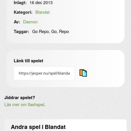
16 dec 2013
Inlagt:
Blandat
Kategori:
Daenon
Av:
Go Repo, Go, Repo
Taggar:
Länk till spelet
Jiddrar spelet?
Läs mer om flashspel
.
Andra
spel
i Blandat