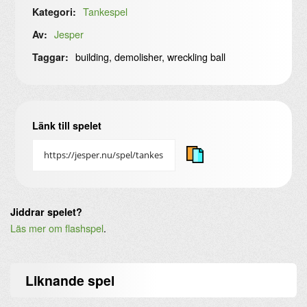
Tankespel
Kategori:
Jesper
Av:
building, demolisher, wreckling ball
Taggar:
Länk till spelet
Jiddrar spelet?
Läs mer om flashspel
.
Liknande
spel