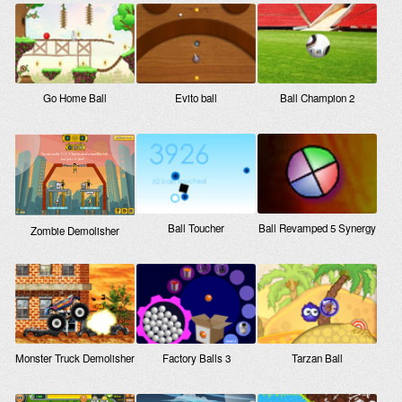
Go Home Ball
Evito ball
Ball Champion 2
Ball Toucher
Ball Revamped 5 Synergy
Zombie Demolisher
Monster Truck Demolisher
Factory Balls 3
Tarzan Ball