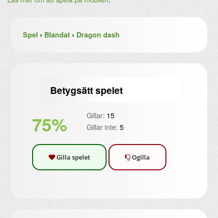
Spel
›
Blandat
›
Dragon dash
Betygsätt spelet
Gillar:
15
75%
Gillar inte:
5
Gilla spelet
Ogilla