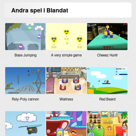
Andra
spel
i Blandat
Base Jumping
A very simple game
Cheeez Huntr
Roly-Poly cannon
Waitress
Red Beard