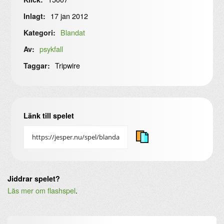
17 jan 2012
Inlagt:
Blandat
Kategori:
psykfall
Av:
Tripwire
Taggar:
Länk till spelet
Jiddrar spelet?
Läs mer om flashspel
.